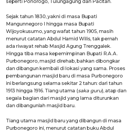
seperti Ponorogo, Tulungagung dan Pacitan.
Sejak tahun 1830, yakni di masa Bupati
Mangunnegoro I hingga masa Bupati
Wijoyokusumo, yang wafat tahun 1905, masih
menurut catatan Abdul Hamid Wilis, tak pernah
ada riwayat rehab Masjid Agung Trenggalek.
Hingga tiba masa kepemimpinan Bupati R.A.A.
Purbonegoro, masjid direhab, bahkan dibongkar
dan dibangun kembali di lokasi yang sama. Proses
pembangunan masjid baru di masa Purbonegoro
ini berlangsung selama sekitar 2 tahun: dari tahun
1913 hingga 1916. Tiang utama (
saka guru
), atap dan
segala bagian dari masjid yang lama diturunkan
dan dibangunlah masjid baru.
Tiang utama masjid baru yang dibangun di masa
Purbonegoro ini, menurut catatan buku Abdul