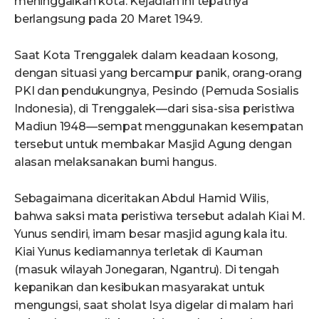
meninggalkan kota. Kejadian ini tepatnya
berlangsung pada 20 Maret 1949.
Saat Kota Trenggalek dalam keadaan kosong,
dengan situasi yang bercampur panik, orang-orang
PKI dan pendukungnya, Pesindo (Pemuda Sosialis
Indonesia), di Trenggalek—dari sisa-sisa peristiwa
Madiun 1948—sempat menggunakan kesempatan
tersebut untuk membakar Masjid Agung dengan
alasan melaksanakan bumi hangus.
Sebagaimana diceritakan Abdul Hamid Wilis,
bahwa saksi mata peristiwa tersebut adalah Kiai M.
Yunus sendiri, imam besar masjid agung kala itu.
Kiai Yunus kediamannya terletak di Kauman
(masuk wilayah Jonegaran, Ngantru). Di tengah
kepanikan dan kesibukan masyarakat untuk
mengungsi, saat sholat Isya digelar di malam hari