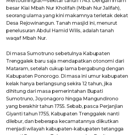
Mertodiningrat—sekitar tahun 1743. Dengan imam
besar Kiai Mbah Nur Kholifah (Mbah Nur Jalifah),
seorang ulama yang kini makamnya terletak dekat
Desa Rejowinangun. Tanah masjid ini, menurut
penelusuran Abdul Hamid Wilis, adalah tanah
waqaf Mbah Nur.
Di masa Sumotruno sebetulnya Kabupaten
Trenggalek baru saja mendapatkan otonomi dari
Mataram, setelah cukup lama bergabung dengan
Kabupaten Ponorogo. Di masa ini umur kabupaten
kelak hanya berlangsung sekira 12 tahun, jika
dihitung dari masa pemerintahan Bupati
Sumotruno, Joyonagoro hingga Mangundirono
yang berakhir tahun 1755. Sebab, pasca Perjanjian
Giyanti tahun 1755, Kabupaten Trenggalek nanti
dilebur, dan beberapa kecamatannya diikutkan
menjadi wilayah kabupaten-kabupaten tetangga