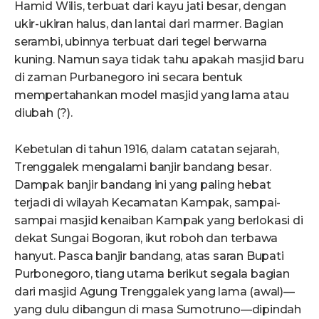
Hamid Wilis, terbuat dari kayu jati besar, dengan
ukir-ukiran halus, dan lantai dari marmer. Bagian
serambi, ubinnya terbuat dari tegel berwarna
kuning. Namun saya tidak tahu apakah masjid baru
di zaman Purbanegoro ini secara bentuk
mempertahankan model masjid yang lama atau
diubah (?).
Kebetulan di tahun 1916, dalam catatan sejarah,
Trenggalek mengalami banjir bandang besar.
Dampak banjir bandang ini yang paling hebat
terjadi di wilayah Kecamatan Kampak, sampai-
sampai masjid kenaiban Kampak yang berlokasi di
dekat Sungai Bogoran, ikut roboh dan terbawa
hanyut. Pasca banjir bandang, atas saran Bupati
Purbonegoro, tiang utama berikut segala bagian
dari masjid Agung Trenggalek yang lama (awal)—
yang dulu dibangun di masa Sumotruno—dipindah