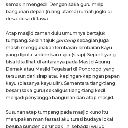
semakin mengecil. Dengan saka guru mirip
bangunan depan (ruang utama) rumah joglo di
desa-desa di Jawa.
Atap masjid zaman dulu umumnya bertajuk
tumpang. Selain tajuk
genteng
sebagian juga
masih menggunakan lembaran-lembaran kayu
yang dipola sedemikan rupa (sirap). Seperti yang
bisa kita lihat di antaranya pada Masjid Agung
Demak atau Masjid Tegalsari di Ponorogo, yang
tersusun dari sirap atau kepingan-kepingan papan
kayu (biasanya kayu ulin). Sementara tiang-tiang
besar (saka guru) sekaligus tiang-tiang kecil
menjadi penyangga bangunan dan atap masjid.
Susunan atap tumpang pada masjid kuno itu
merupakan manifestasi akulturasi budaya lokal
berupa punden berundak. Ini sebagai wujud