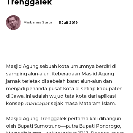
Trenggalek
Misbahus Surur
5 Juli 2019
Masjid Agung sebuah kota umumnya berdiri di
samping alun-alun. Keberadaan Masjid Agung
jamak terletak di sebelah barat alun-alun dan
menjadi penanda pusat kota di setiap kabupaten
di Jawa. Ini adalah wujud tata kota dari aplikasi
konsep
mancapat
sejak masa Mataram Islam.
Masjid Agung Trenggalek pertama kali dibangun
oleh Bupati Sumotruno—putra Bupati Ponorogo,