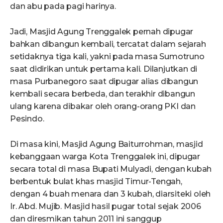
dan abu pada pagi harinya.
Jadi, Masjid Agung Trenggalek pernah dipugar
bahkan dibangun kembali, tercatat dalam sejarah
setidaknya tiga kali, yakni pada masa Sumotruno
saat didirikan untuk pertama kali. Dilanjutkan di
masa Purbanegoro saat dipugar alias dibangun
kembali secara berbeda, dan terakhir dibangun
ulang karena dibakar oleh orang-orang PKI dan
Pesindo.
Di masa kini, Masjid Agung Baiturrohman, masjid
kebanggaan warga Kota Trenggalek ini, dipugar
secara total di masa Bupati Mulyadi, dengan kubah
berbentuk bulat khas masjid Timur-Tengah,
dengan 4 buah menara dan 3 kubah, diarsiteki oleh
Ir. Abd. Mujib. Masjid hasil pugar total sejak 2006
dan diresmikan tahun 2011 ini sanggup