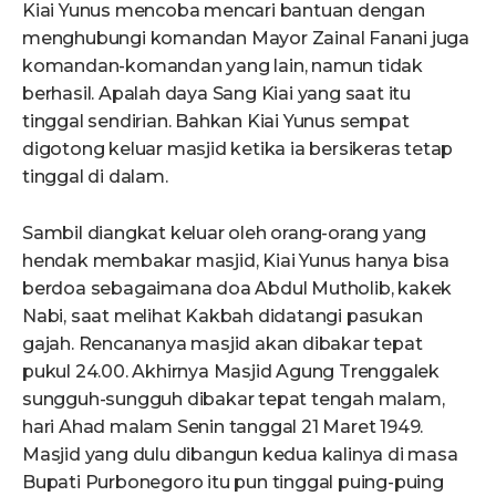
Kiai Yunus mencoba mencari bantuan dengan
menghubungi komandan Mayor Zainal Fanani juga
komandan-komandan yang lain, namun tidak
berhasil. Apalah daya Sang Kiai yang saat itu
tinggal sendirian. Bahkan Kiai Yunus sempat
digotong keluar masjid ketika ia bersikeras tetap
tinggal di dalam.
Sambil diangkat keluar oleh orang-orang yang
hendak membakar masjid, Kiai Yunus hanya bisa
berdoa sebagaimana doa Abdul Mutholib, kakek
Nabi, saat melihat Kakbah didatangi pasukan
gajah. Rencananya masjid akan dibakar tepat
pukul 24.00. Akhirnya Masjid Agung Trenggalek
sungguh-sungguh dibakar tepat tengah malam,
hari Ahad malam Senin tanggal 21 Maret 1949.
Masjid yang dulu dibangun kedua kalinya di masa
Bupati Purbonegoro itu pun tinggal puing-puing