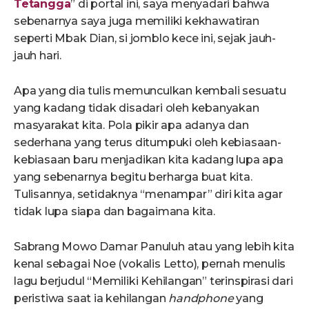
Tetangga
” di portal ini, saya menyadari bahwa
sebenarnya saya juga memiliki kekhawatiran
seperti Mbak Dian, si jomblo kece ini, sejak jauh-
jauh hari.
Apa yang dia tulis memunculkan kembali sesuatu
yang kadang tidak disadari oleh kebanyakan
masyarakat kita. Pola pikir apa adanya dan
sederhana yang terus ditumpuki oleh kebiasaan-
kebiasaan baru menjadikan kita kadang lupa apa
yang sebenarnya begitu berharga buat kita.
Tulisannya, setidaknya “menampar” diri kita agar
tidak lupa siapa dan bagaimana kita.
Sabrang Mowo Damar Panuluh atau yang lebih kita
kenal sebagai Noe (vokalis Letto), pernah menulis
lagu berjudul “Memiliki Kehilangan” terinspirasi dari
peristiwa saat ia kehilangan
handphone
yang