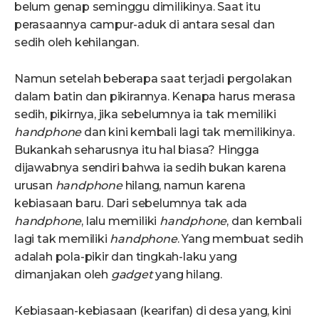
belum genap seminggu dimilikinya. Saat itu
perasaannya campur-aduk di antara sesal dan
sedih oleh kehilangan.
Namun setelah beberapa saat terjadi pergolakan
dalam batin dan pikirannya. Kenapa harus merasa
sedih, pikirnya, jika sebelumnya ia tak memiliki
handphone
dan kini kembali lagi tak memilikinya.
Bukankah seharusnya itu hal biasa? Hingga
dijawabnya sendiri bahwa ia sedih bukan karena
urusan
handphone
hilang, namun karena
kebiasaan baru. Dari sebelumnya tak ada
handphone
, lalu memiliki
handphone
, dan kembali
lagi tak memiliki
handphone
. Yang membuat sedih
adalah pola-pikir dan tingkah-laku yang
dimanjakan oleh
gadget
yang hilang.
Kebiasaan-kebiasaan (kearifan) di desa yang, kini