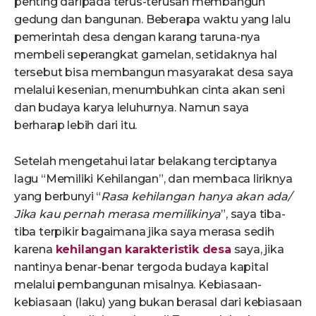
penting daripada terus-terusan membangun
gedung dan bangunan. Beberapa waktu yang lalu
pemerintah desa dengan karang taruna-nya
membeli seperangkat gamelan, setidaknya hal
tersebut bisa membangun masyarakat desa saya
melalui kesenian, menumbuhkan cinta akan seni
dan budaya karya leluhurnya. Namun saya
berharap lebih dari itu.
Setelah mengetahui latar belakang terciptanya
lagu “Memiliki Kehilangan”, dan membaca liriknya
yang berbunyi “
Rasa kehilangan hanya akan ada/
Jika kau pernah merasa memilikinya
”, saya tiba-
tiba terpikir bagaimana jika saya merasa sedih
karena
kehilangan karakteristik desa
saya, jika
nantinya benar-benar tergoda budaya kapital
melalui pembangunan misalnya. Kebiasaan-
kebiasaan (laku) yang bukan berasal dari kebiasaan