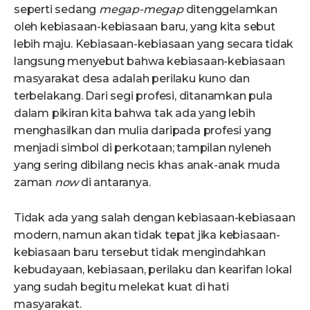
seperti sedang
megap-megap
ditenggelamkan
oleh kebiasaan-kebiasaan baru, yang kita sebut
lebih maju. Kebiasaan-kebiasaan yang secara tidak
langsung menyebut bahwa kebiasaan-kebiasaan
masyarakat desa adalah perilaku kuno dan
terbelakang. Dari segi profesi, ditanamkan pula
dalam pikiran kita bahwa tak ada yang lebih
menghasilkan dan mulia daripada profesi yang
menjadi simbol di perkotaan; tampilan nyleneh
yang sering dibilang necis khas anak-anak muda
zaman
now
di antaranya.
Tidak ada yang salah dengan kebiasaan-kebiasaan
modern, namun akan tidak tepat jika kebiasaan-
kebiasaan baru tersebut tidak mengindahkan
kebudayaan, kebiasaan, perilaku dan kearifan lokal
yang sudah begitu melekat kuat di hati
masyarakat.