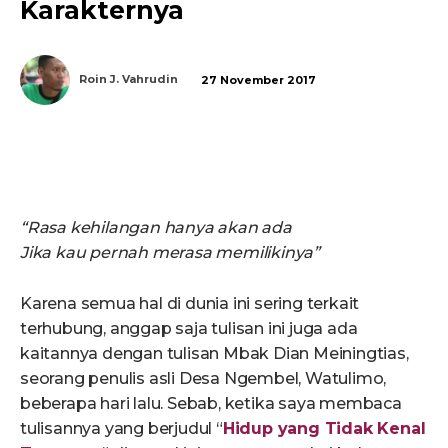
Karakternya
Roin J. Vahrudin
27 November 2017
“Rasa kehilangan hanya akan ada
Jika kau pernah merasa memilikinya”
Karena semua hal di dunia ini sering terkait
terhubung, anggap saja tulisan ini juga ada
kaitannya dengan tulisan Mbak Dian Meiningtias,
seorang penulis asli Desa Ngembel, Watulimo,
beberapa hari lalu. Sebab, ketika saya membaca
tulisannya yang berjudul “
Hidup yang Tidak Kenal